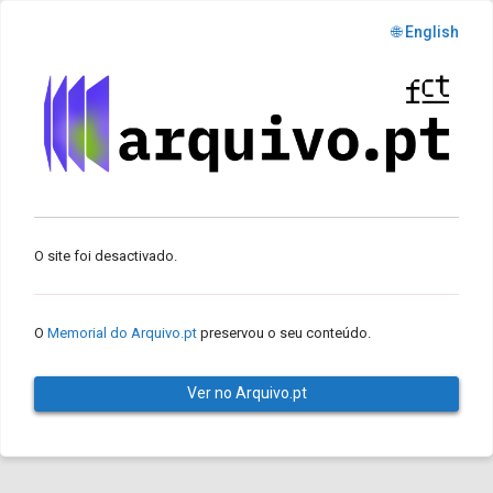
🌐 English
O site foi desactivado.
O
Memorial do Arquivo.pt
preservou o seu conteúdo.
Ver no Arquivo.pt