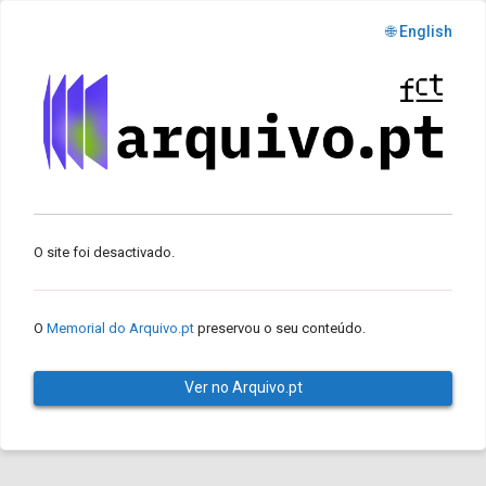
🌐 English
O site foi desactivado.
O
Memorial do Arquivo.pt
preservou o seu conteúdo.
Ver no Arquivo.pt