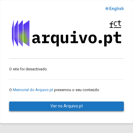
🌐 English
O site foi desactivado.
O
Memorial do Arquivo.pt
preservou o seu conteúdo.
Ver no Arquivo.pt