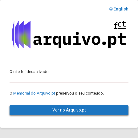
🌐 English
O site foi desactivado.
O
Memorial do Arquivo.pt
preservou o seu conteúdo.
Ver no Arquivo.pt