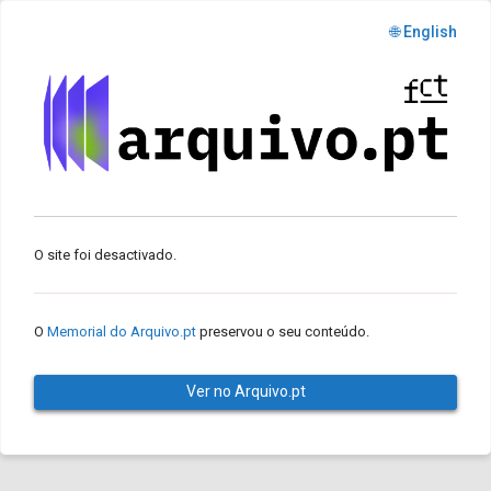
🌐 English
O site foi desactivado.
O
Memorial do Arquivo.pt
preservou o seu conteúdo.
Ver no Arquivo.pt